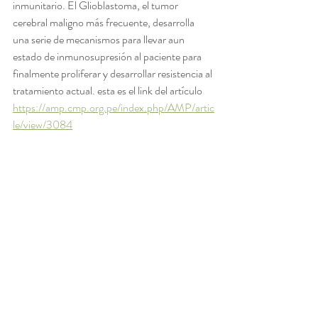
inmunitario. El Glioblastoma, el tumor 
cerebral maligno más frecuente, desarrolla 
una serie de mecanismos para llevar aun 
estado de inmunosupresión al paciente para 
finalmente proliferar y desarrollar resistencia al 
tratamiento actual. esta es el link del artículo 
https://amp.cmp.org.pe/index.php/AMP/artic
le/view/3084