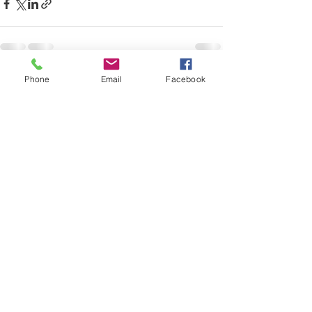
Phone
Email
Facebook
Entradas recientes
Ver todo